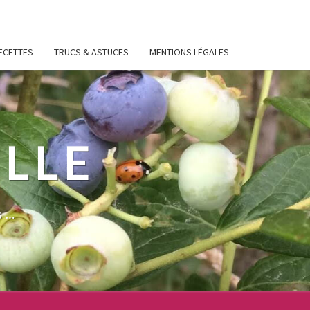
ECETTES
TRUCS & ASTUCES
MENTIONS LÉGALES
ILLE
s…