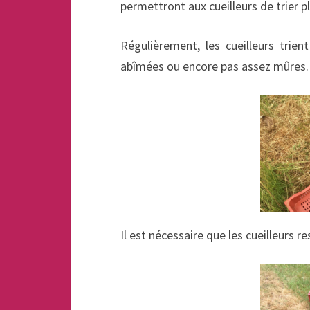
permettront aux cueilleurs de trier pl
Régulièrement, les cueilleurs trien
abîmées ou encore pas assez mûres. I
Il est nécessaire que les cueilleurs 