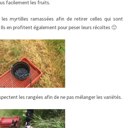
us facilement les fruits.
t les myrtilles ramassées afin de retirer celles qui sont
ls en profitent également pour peser leurs récoltes 🙂
respectent les rangées afin de ne pas mélanger les variétés.