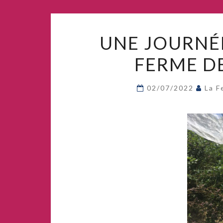
UNE JOURNÉE
FERME DE
02/07/2022
La F