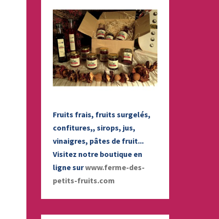
Fruits frais, fruits surgelés,
confitures,, sirops, jus,
vinaigres, pâtes de fruit...
Visitez notre boutique en
ligne sur
www.ferme-des-
petits-fruits.com