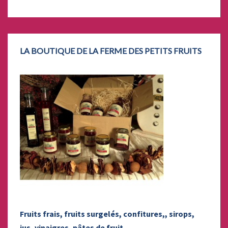
LA BOUTIQUE DE LA FERME DES PETITS FRUITS
Fruits frais, fruits surgelés, confitures,, sirops,
jus, vinaigres, pâtes de fruit...